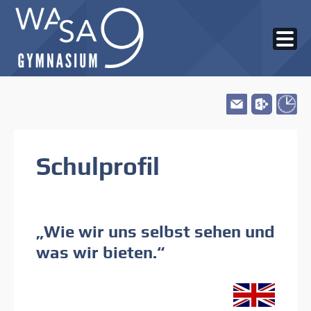
Skip
to
Schulprofil
content
„Wie wir uns selbst sehen und
was wir bieten.“