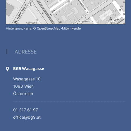
Hintergrundkarte: ©
OpenStreetMap-Mitwirkende
ADRESSE
BG9 Wasagasse
Wasagasse 10
1090 Wien
Österreich
01 317 61 97
office@bg9.at