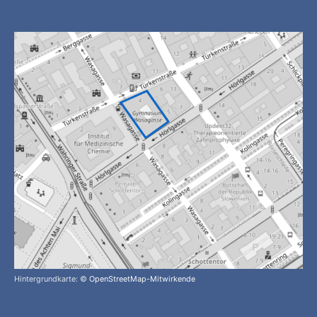
Hintergrundkarte: ©
OpenStreetMap-Mitwirkende