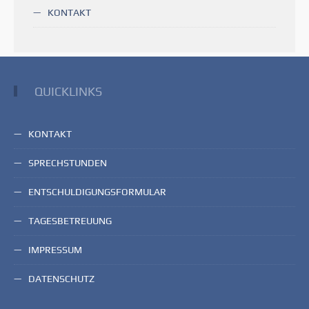
KONTAKT
QUICKLINKS
KONTAKT
SPRECHSTUNDEN
ENTSCHULDIGUNGSFORMULAR
TAGESBETREUUNG
IMPRESSUM
DATENSCHUTZ