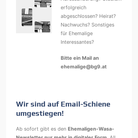
erfolgreich
abgeschlossen? Heirat?
Nachwuchs? Sonstiges
für Ehemalige
Interessantes?
Bitte ein Mail an
ehemalige@bg9.at
Wir sind auf Email-Schiene
umgestiegen!
Ab sofort gibt es den
Ehemaligen-Wasa-
Newsletter nur mehr in digitaler Form
. All